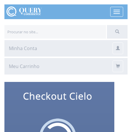
MENU
Minha Conta
MINHA
CONTA
Meu Carrinho
MEU
CARRIN