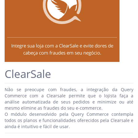
ClearSale
Não se preocupe com fraudes, a integração da Query
Commerce com a Clearsale permite que o lojista faça a
análise automatizada de seus pedidos e minimize ou até
mesmo elimine as fraudes do seu e-commerce.
O módulo desenvolvido pela Query Commerce contempla
todos os planos e funcionalidades oferecidos pela Clearsale e
ainda é intuitivo e fácil de usar.